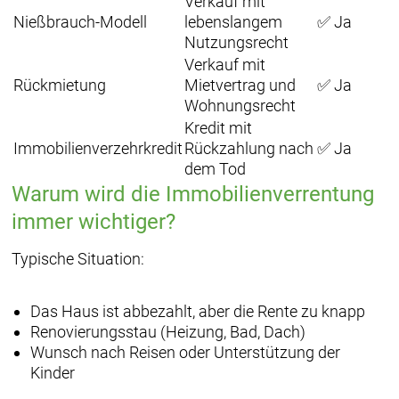
Verkauf mit
Nießbrauch-Modell
lebenslangem
✅ Ja
Nutzungsrecht
Verkauf mit
Rückmietung
Mietvertrag und
✅ Ja
Wohnungsrecht
Kredit mit
Immobilienverzehrkredit
Rückzahlung nach
✅ Ja
dem Tod
Warum wird die Immobilienverrentung
immer wichtiger?
Typische Situation:
Das Haus ist abbezahlt, aber die Rente zu knapp
Renovierungsstau (Heizung, Bad, Dach)
Wunsch nach Reisen oder Unterstützung der
Kinder