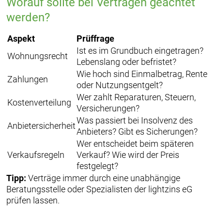
Worauf sollte bei Verträgen geachtet
werden?
Aspekt
Prüffrage
Ist es im Grundbuch eingetragen?
Wohnungsrecht
Lebenslang oder befristet?
Wie hoch sind Einmalbetrag, Rente
Zahlungen
oder Nutzungsentgelt?
Wer zahlt Reparaturen, Steuern,
Kostenverteilung
Versicherungen?
Was passiert bei Insolvenz des
Anbietersicherheit
Anbieters? Gibt es Sicherungen?
Wer entscheidet beim späteren
Verkaufsregeln
Verkauf? Wie wird der Preis
festgelegt?
Tipp:
Verträge immer durch eine unabhängige
Beratungsstelle oder Spezialisten der lightzins eG
prüfen lassen.