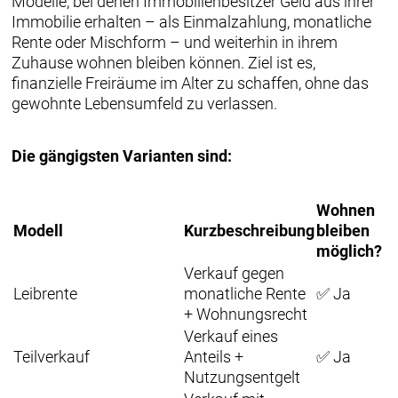
Modelle, bei denen Immobilienbesitzer Geld aus ihrer
Immobilie erhalten – als Einmalzahlung, monatliche
Rente oder Mischform – und weiterhin in ihrem
Zuhause wohnen bleiben können. Ziel ist es,
finanzielle Freiräume im Alter zu schaffen, ohne das
gewohnte Lebensumfeld zu verlassen.
Die gängigsten Varianten sind:
Wohnen
Modell
Kurzbeschreibung
bleiben
möglich?
Verkauf gegen
Leibrente
monatliche Rente
✅ Ja
+ Wohnungsrecht
Verkauf eines
Teilverkauf
Anteils +
✅ Ja
Nutzungsentgelt