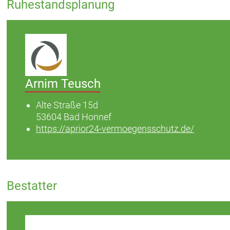
Ruhestandsplanung
Arnim Teusch
Alte Straße 15d
53604 Bad Honnef
https://aprior24-vermoegensschutz.de/
Bestatter