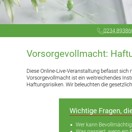
0234 89386
Vorsorgevollmacht: Haft
Diese Online-Live-Veranstaltung befasst sic
Vorsorgevollmacht ist ein weitreichendes Ins
Haftungsrisiken. Wir beleuchten die gesetzli
Wichtige Fragen, di
Wer kann Bevollmächtig
Was passiert, wenn ein 