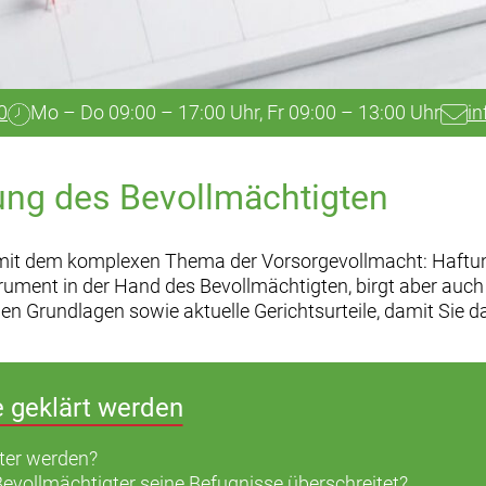
0
Mo – Do 09:00 – 17:00 Uhr, Fr 09:00 – 13:00 Uhr
in
ung des Bevollmächtigten
h mit dem komplexen Thema der Vorsorgevollmacht: Haftun
trument in der Hand des Bevollmächtigten, birgt aber auc
chen Grundlagen sowie aktuelle Gerichtsurteile, damit Si
e geklärt werden
ter werden?
Bevollmächtigter seine Befugnisse überschreitet?