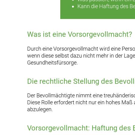
Kann die Haftung des B
Was ist eine Vorsorgevollmacht?
Durch eine Vorsorgevollmacht wird eine Perso
wenn diese selbst dazu nicht mehr in der Lag
Gesundheitsfürsorge.
Die rechtliche Stellung des Bevol
Der Bevollmächtigte nimmt eine treuhänderisch
Diese Rolle erfordert nicht nur ein hohes Ma
abzulegen.
Vorsorgevollmacht: Haftung des 