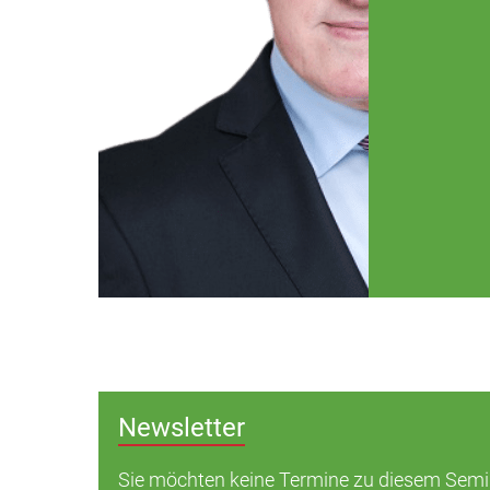
Newsletter
Sie möchten keine Termine zu diesem Sem