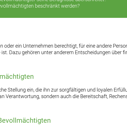
evollmächtigten beschränkt werden?
n oder ein Unternehmen berechtigt, für eine andere Perso
e ist. Dazu gehören unter anderem Entscheidungen über fi
lmächtigten
e Stellung ein, die ihn zur sorgfältigen und loyalen Erf
ß an Verantwortung, sondern auch die Bereitschaft, Reche
Bevollmächtigten