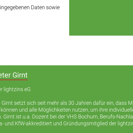
 eingegebenen Daten sowie
eter Girnt
r lightzins eG
 Girnt setzt sich seit mehr als 30 Jahren dafür ein, dass 
 können und alle Möglichkeiten nutzen, um ihre individu
. Girnt ist u.a. Dozent bei der VHS Bochum, Berufs-Nachl
a- und KfW-akkreditiert und Gründungsmitglied der lightzi