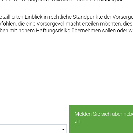
detaillierten Einblick in rechtliche Standpunkte der Vorso
fohlen, die eine Vorsorgevollmacht erteilen möchten, die
aben mit hohem Haftungsrisiko übernehmen sollen oder wo
Melden Sie sich über ne
an.