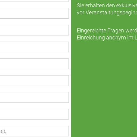
Sie erhalten den exklusiv
vor Veranstaltungsbeginn
Eingereichte Fragen wer
Einreichung anonym im L