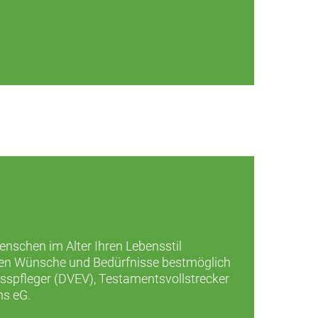
Menschen im Alter Ihren Lebensstil
ellen Wünsche und Bedürfnisse bestmöglich
asspfleger (DVEV), Testamentsvollstrecker
ns eG.