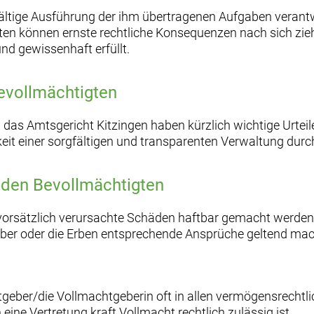
rgfältige Ausführung der ihm übertragenen Aufgaben veran
en können ernste rechtliche Konsequenzen nach sich ziehe
nd gewissenhaft erfüllt.
Bevollmächtigten
as Amtsgericht Kitzingen haben kürzlich wichtige Urteile
it einer sorgfältigen und transparenten Verwaltung durc
den Bevollmächtigten
 vorsätzlich verursachte Schäden haftbar gemacht werden
geber oder die Erben entsprechende Ansprüche geltend ma
tgeber/die Vollmachtgeberin oft in allen vermögensrechtli
eine Vertretung kraft Vollmacht rechtlich zulässig ist.