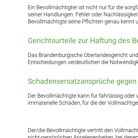
Ein Bevollmächtigter ist nicht nur für die so
seiner Handlungen. Fehler oder Nachlässigkeit
Bevollmächtigte seine Pflichten genau kennt u
Gerichtsurteile zur Haftung des 
Das Brandenburgische Oberlandesgericht und d
Entscheidungen verdeutlichen die Notwendigke
Schadensersatzansprüche gegen 
Der Bevollmächtigte kann für fahrlässig oder
immaterielle Schäden, für die der Vollmacht
Der/die Bevollmächtigte vertritt den Vollmach
nicht-persönlichen Angelegenheiten, bei denen 