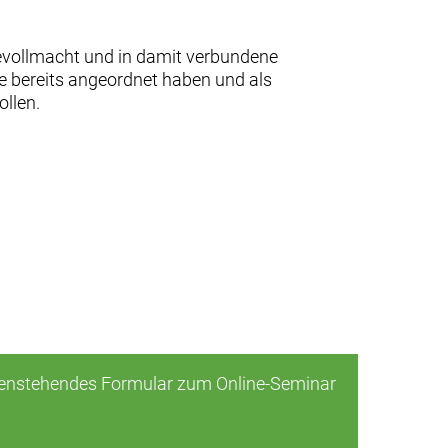
rgevollmacht und in damit verbundene
se bereits angeordnet haben und als
llen.
benstehendes Formular zum Online-Seminar