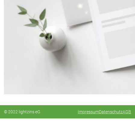
© 2022 lightzins eG
Impressum
Datenschutz
AGB