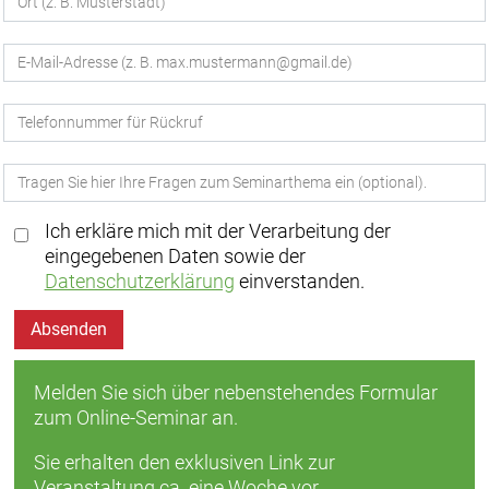
Ich erkläre mich mit der Verarbeitung der
eingegebenen Daten sowie der
Datenschutzerklärung
einverstanden.
Absenden
Melden Sie sich über nebenstehendes Formular
zum Online-Seminar an.
Sie erhalten den exklusiven Link zur
Veranstaltung ca. eine Woche vor