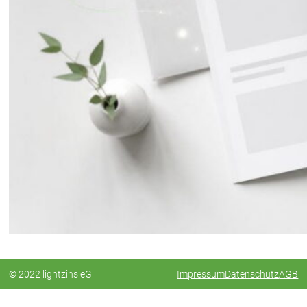
© 2022 lightzins eG
Impressum
Datenschutz
AGB