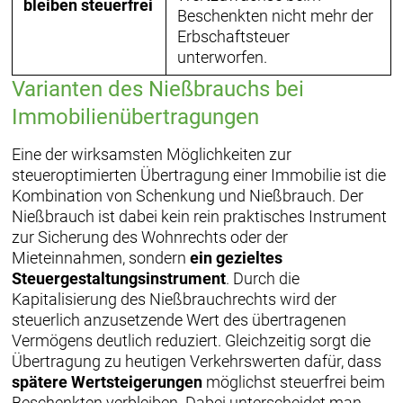
bleiben steuerfrei
Beschenkten nicht mehr der
Erbschaftsteuer
unterworfen.
Varianten des Nießbrauchs bei
Immobilienübertragungen
Eine der wirksamsten Möglichkeiten zur
steueroptimierten Übertragung einer Immobilie ist die
Kombination von Schenkung und Nießbrauch. Der
Nießbrauch ist dabei kein rein praktisches Instrument
zur Sicherung des Wohnrechts oder der
Mieteinnahmen, sondern
ein
gezieltes
Steuergestaltungsinstrument
. Durch die
Kapitalisierung des Nießbrauchrechts wird der
steuerlich anzusetzende Wert des übertragenen
Vermögens deutlich reduziert. Gleichzeitig sorgt die
Übertragung zu heutigen Verkehrswerten dafür, dass
spätere Wertsteigerungen
möglichst steuerfrei beim
Beschenkten verbleiben. Dabei unterscheidet man