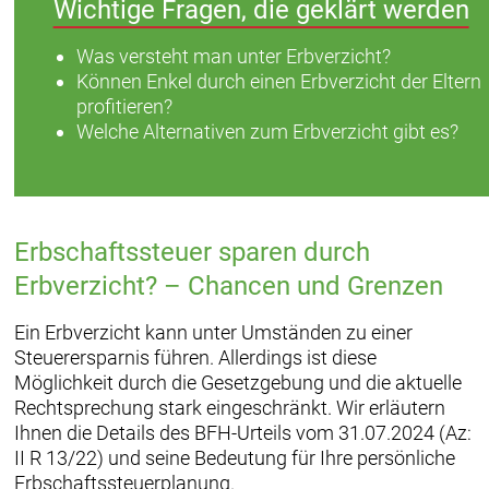
Wichtige Fragen, die geklärt werden
Was versteht man unter Erbverzicht?
Können Enkel durch einen Erbverzicht der Eltern
profitieren?
Welche Alternativen zum Erbverzicht gibt es?
Erbschaftssteuer sparen durch
Erbverzicht? – Chancen und Grenzen
Ein Erbverzicht kann unter Umständen zu einer
Steuerersparnis führen. Allerdings ist diese
Möglichkeit durch die Gesetzgebung und die aktuelle
Rechtsprechung stark eingeschränkt. Wir erläutern
Ihnen die Details des BFH-Urteils vom 31.07.2024 (Az:
II R 13/22) und seine Bedeutung für Ihre persönliche
Erbschaftssteuerplanung.