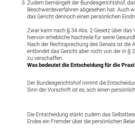
Zudem bemängelt der Bundesgerichtshof, dass
Beschwerdeverfahren abgesehen hat. Auch wen
das Gericht dennoch einen persönlichen Eindr
Zwar kann nach § 34 Abs. 2 Gesetz über das V
hiervon erhebliche Nachteile für seine Gesundhe
Nach der Rechtsprechung des Senats ist die
entbindet das Gericht aber nicht von der in §
zu verschaffen.
Was bedeutet die Entscheidung für die Praxi
Der Bundesgerichtshof nimmt die Entscheidung
Sinn der Vorschrift ist es, sich einen persönl
Die Entscheidung stärkt zudem das Selbstbes
Endes ein Fremder über die persönlichen Bela