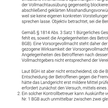
der Vollmachtausübung gegenseitig blockiere
abschließend geklärten Misshandlungsvorwürfe
weil sie keine eigenen konkreten Vorstellunge
sprechen lasse. Objektiv betrachtet, sei die Be
Gemäß § 1814 Abs. 3 Satz 1 Bürgerliches Gesetz
fehlt es, soweit die Angelegenheiten des Bet
BGB). Eine Vorsorgevollmacht steht daher der 
gezogene Wirksamkeit der Vorsorgevollmacht fe
Angelegenheiten des Betroffenen nach dessen
Vollmachtgebers nicht entsprechend der Vere
Laut BGH ist aber nicht entscheidend, ob die B
Entscheidung der Betroffenen gegen die Frem
hätte das Landgericht erst mildere Mittel pr
erfordert zunächst den Versuch, mittels eines
Ein solcher Kontrollbetreuer kann Auskünfte
Nr. 1 BGB auch unmittelbar zwischen zwei glei