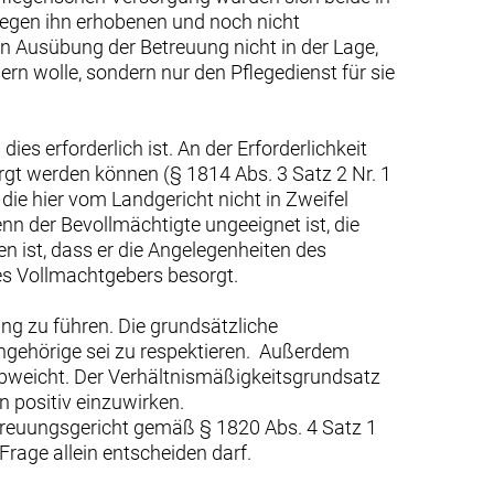
gegen ihn erhobenen und noch nicht
n Ausübung der Betreuung nicht in der Lage,
rn wolle, sondern nur den Pflegedienst für sie
s erforderlich ist. An der Erforderlichkeit
rgt werden können (§ 1814 Abs. 3 Satz 2 Nr. 1
die hier vom Landgericht nicht in Zweifel
nn der Bevollmächtigte ungeeignet ist, die
 ist, dass er die Angelegenheiten des
es Vollmachtgebers besorgt.
ung zu führen. Die grundsätzliche
ngehörige sei zu respektieren. Außerdem
abweicht. Der Verhältnismäßigkeitsgrundsatz
n positiv einzuwirken.
treuungsgericht gemäß § 1820 Abs. 4 Satz 1
Frage allein entscheiden darf.