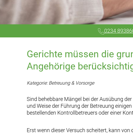
0234 89386
Gerichte müssen die gru
Angehörige berücksichti
Kategorie: Betreuung & Vorsorge
Sind behebbare Mängel bei der Ausübung der V
und Weise der Führung der Betreuung einigen 
bestellenden Kontrollbetreuers oder einer Kont
Erst wenn dieser Versuch scheitert, kann von