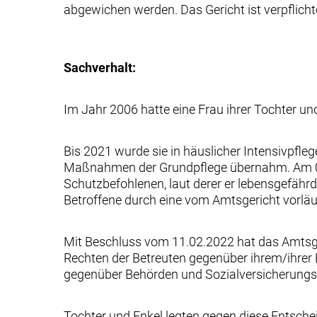
abgewichen werden. Das Gericht ist verpflicht
Sachverhalt:
Im Jahr 2006 hatte eine Frau ihrer Tochter un
Bis 2021 wurde sie in häuslicher Intensivpfle
Maßnahmen der Grundpflege übernahm. Am 03.
Schutzbefohlenen, laut derer er lebensgefä
Betroffene durch eine vom Amtsgericht vorläuf
Mit Beschluss vom 11.02.2022 hat das Amtsg
Rechten der Betreuten gegenüber ihrem/ihrer
gegenüber Behörden und Sozialversicherungstr
Tochter und Enkel legten gegen diese Entsche