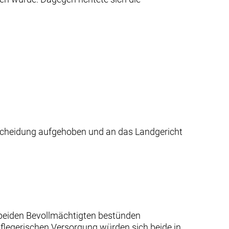
tscheidung aufgehoben und an das Landgericht
n beiden Bevollmächtigten bestünden
pflegerischen Versorgung würden sich beide in