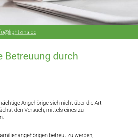
fo@lightzins.de
ie Betreuung durch
chtige Angehörige sich nicht über die Art
chst den Versuch, mittels eines zu
n.
Familienangehörigen betreut zu werden,