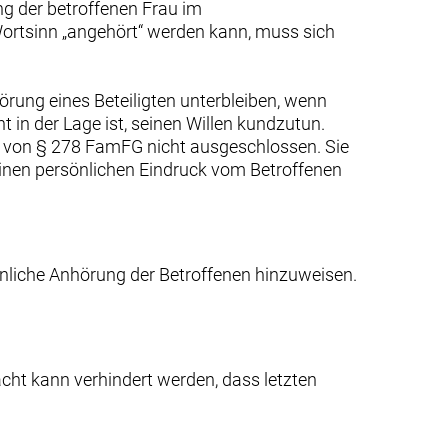
g der betroffenen Frau im
ortsinn „angehört“ werden kann, muss sich
rung eines Beteiligten unterbleiben, wenn
t in der Lage ist, seinen Willen kundzutun.
 von § 278 FamFG nicht ausgeschlossen. Sie
 einen persönlichen Eindruck vom Betroffenen
önliche Anhörung der Betroffenen hinzuweisen.
ht kann verhindert werden, dass letzten