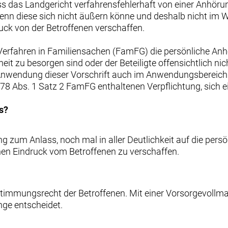
 das Landgericht verfahrensfehlerhaft von einer Anhörun
n diese sich nicht äußern könne und deshalb nicht im W
uck von der Betroffenen verschaffen.
erfahren in Familiensachen (FamFG) die persönliche Anhö
it zu besorgen sind oder der Beteiligte offensichtlich nich
 Anwendung dieser Vorschrift auch im Anwendungsbereich
 278 Abs. 1 Satz 2 FamFG enthaltenen Verpflichtung, sich
s?
 zum Anlass, noch mal in aller Deutlichkeit auf die pers
ichen Eindruck vom Betroffenen zu verschaffen.
timmungsrecht der Betroffenen. Mit einer Vorsorgevollmac
nge entscheidet.