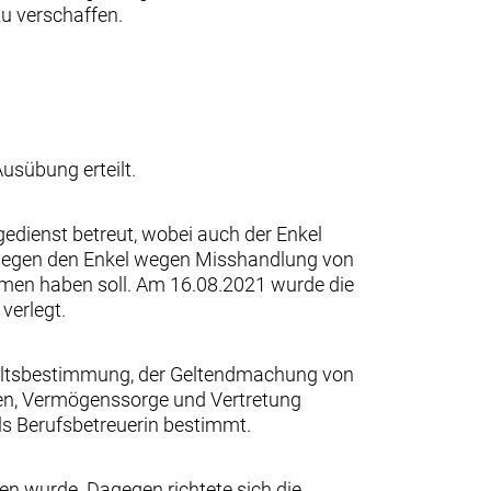
zu verschaffen.
usübung erteilt.
gedienst betreut, wobei auch der Enkel
 gegen den Enkel wegen Misshandlung von
men haben soll. Am 16.08.2021 wurde die
verlegt.
haltsbestimmung, der Geltendmachung von
ten, Vermögenssorge und Vertretung
ls Berufsbetreuerin bestimmt.
n wurde. Dagegen richtete sich die