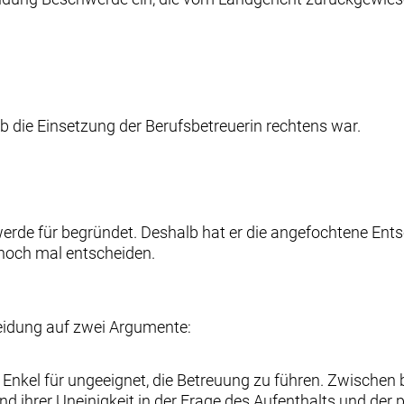
 die Einsetzung der Berufsbetreuerin rechtens war.
werde für begründet. Deshalb hat er die angefochtene En
noch mal entscheiden.
eidung auf zwei Argumente:
 Enkel für ungeeignet, die Betreuung zu führen. Zwische
d ihrer Uneinigkeit in der Frage des Aufenthalts und der 