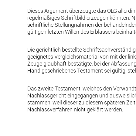
Dieses Argument überzeugte das OLG allerdin
regelmäßiges Schriftbild erzeugen könnten. 
schriftliche Stellungnahmen der behandelnde
gültigen letzten Willen des Erblassers beinhalt
Die gerichtlich bestellte Schriftsachverständ
geeignetes Vergleichsmaterial von mit der li
Zeuge glaubhaft bestätigte, bei der Abfassun
Hand geschriebenes Testament sei gültig, stell
Das zweite Testament, welches den Verwandt
Nachlassgericht eingegangen und ausweislich 
stammen, weil dieser zu diesem späteren Zeitp
Nachlassverfahren nicht geklärt werden.