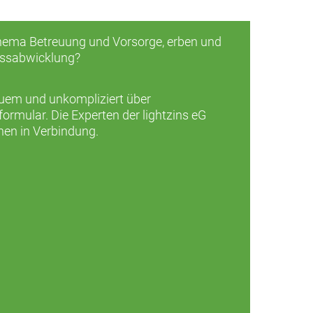
ema Betreuung und Vorsorge, erben und
assabwicklung?
quem und unkompliziert über
rmular. Die Experten der lightzins eG
nen in Verbindung.