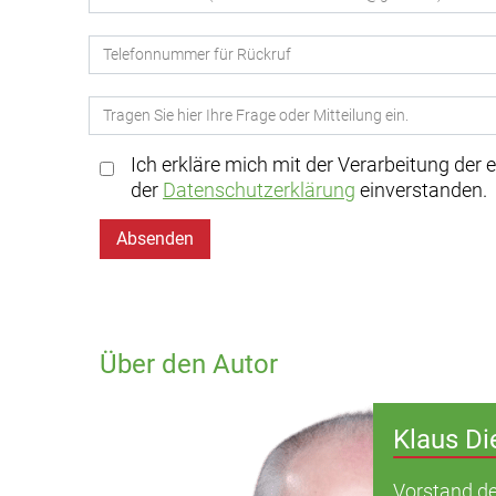
Ich erkläre mich mit der Verarbeitung der
der
Datenschutzerklärung
einverstanden.
Absenden
Über den Autor
Klaus Di
Vorstand de