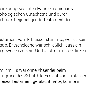
 schreibungewohnten Hand ein durchaus
aphologischen Gutachtens und durch
Nachbarn begünstigende Testament den
 Testament vom Erblasser stammte, weil es kein
gab. Entscheidend war schließlich, dass ein
 gewesen zu sein. Und auch ein mit der linken
om ihm. Es war ohne Absender beim
ufgrund des Schriftbildes nicht vom Erblasser
dieses Testament gefälscht hatte, konnte im