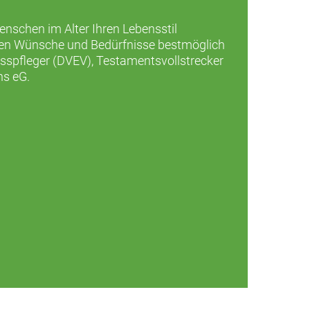
Menschen im Alter Ihren Lebensstil
ellen Wünsche und Bedürfnisse bestmöglich
asspfleger (DVEV), Testamentsvollstrecker
ns eG.