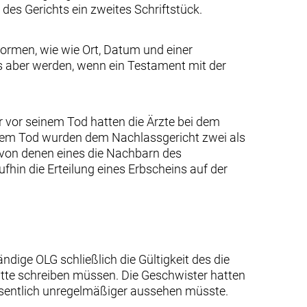
des Gerichts ein zweites Schriftstück.
Formen, wie wie Ort, Datum und einer
es aber werden, wenn ein Testament mit der
 vor seinem Tod hatten die Ärzte bei dem
nem Tod wurden dem Nachlassgericht zwei als
 von denen eines die Nachbarn des
hin die Erteilung eines Erbscheins auf der
ige OLG schließlich die Gültigkeit des die
te schreiben müssen. Die Geschwister hatten
esentlich unregelmäßiger aussehen müsste.