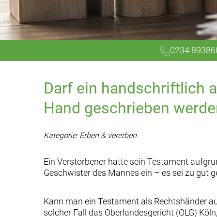
0234 89386
Darf ein handschriftlich
Hand geschrieben werde
Kategorie: Erben & vererben
Ein Verstorbener hatte sein Testament aufgrun
Geschwister des Mannes ein – es sei zu gut ge
Kann man ein Testament als Rechtshänder auc
solcher Fall das Oberlandesgericht (OLG) Köln,