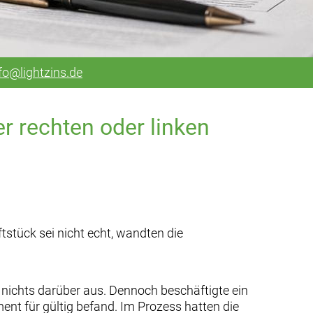
fo@lightzins.de
r rechten oder linken
tstück sei nicht echt, wandten die
nichts darüber aus. Dennoch beschäftigte ein
ment für gültig befand. Im Prozess hatten die