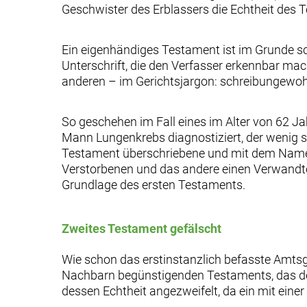
Geschwister des Erblassers die Echtheit des T
Ein eigenhändiges Testament ist im Grunde sch
Unterschrift, die den Verfasser erkennbar mac
anderen – im Gerichtsjargon: schreibungewo
So geschehen im Fall eines im Alter von 62 J
Mann Lungenkrebs diagnostiziert, der wenig
Testament überschriebene und mit dem Namen 
Verstorbenen und das andere einen Verwandten
Grundlage des ersten Testaments.
Zweites Testament gefälscht
Wie schon das erstinstanzlich befasste Amtsg
Nachbarn begünstigenden Testaments, das de
dessen Echtheit angezweifelt, da ein mit ei