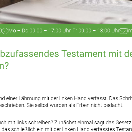
0
Mo – Do 09:00 – 17:00 Uhr, Fr 09:00 – 13:00 Uhr
in
 abzufassendes Testament mit de
n?
d einer Lähmung mit der linken Hand verfasst. Das Schrif
schrieben. Sie selbst wurden als Erben nicht bedacht.
h mit links schreiben? Zunächst einmal sagt das Gesetz 
 das schließlich ein mit der linken Hand verfasstes Testa