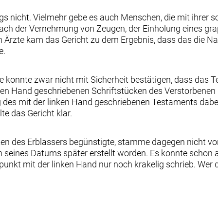
gs nicht. Vielmehr gebe es auch Menschen, die mit ihrer
Nach der Vernehmung von Zeugen, der Einholung eines gr
n Ärzte kam das Gericht zu dem Ergebnis, dass das die 
e.
ige konnte zwar nicht mit Sicherheit bestätigen, dass das
nken Hand geschriebenen Schriftstücken des Verstorbenen 
g des mit der linken Hand geschriebenen Testaments dabei
te das Gericht klar.
en des Erblassers begünstigte, stamme dagegen nicht v
seines Datums später erstellt worden. Es konnte schon a
unkt mit der linken Hand nur noch krakelig schrieb. Wer 