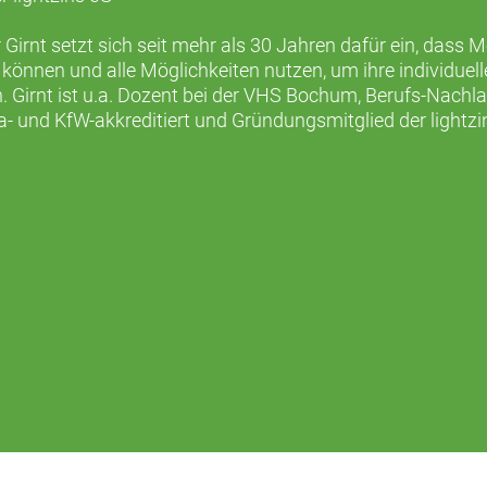
 Girnt setzt sich seit mehr als 30 Jahren dafür ein, dass 
 können und alle Möglichkeiten nutzen, um ihre individu
. Girnt ist u.a. Dozent bei der VHS Bochum, Berufs-Nachl
a- und KfW-akkreditiert und Gründungsmitglied der lightzi