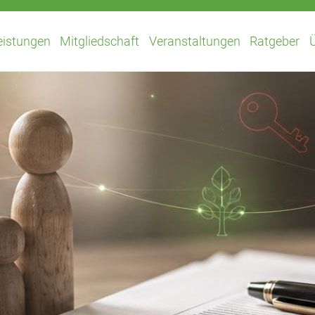
eistungen
Mitgliedschaft
Veranstaltungen
Ratgeber