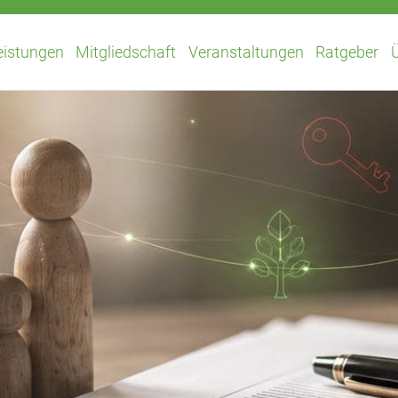
eistungen
Mitgliedschaft
Veranstaltungen
Ratgeber