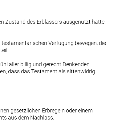
en Zustand des Erblassers ausgenutzt hatte.
ner testamentarischen Verfügung bewegen, die
eil.
ühl aller billig und gerecht Denkenden
en, dass das Testament als sittenwidrig
einen gesetzlichen Erbregeln oder einem
ichts aus dem Nachlass.