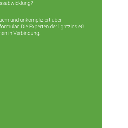
assabwicklung?
quem und unkompliziert über
rmular. Die Experten der lightzins eG
nen in Verbindung.