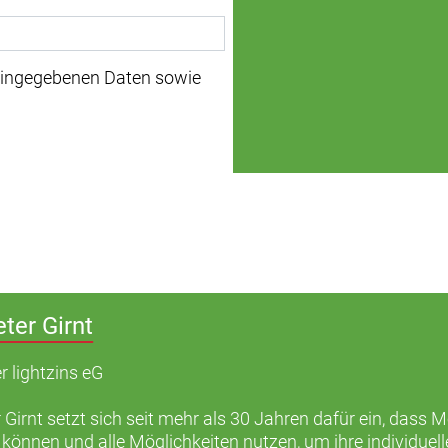
 eingegebenen Daten sowie
eter Girnt
r lightzins eG
 Girnt setzt sich seit mehr als 30 Jahren dafür ein, dass 
 können und alle Möglichkeiten nutzen, um ihre individu