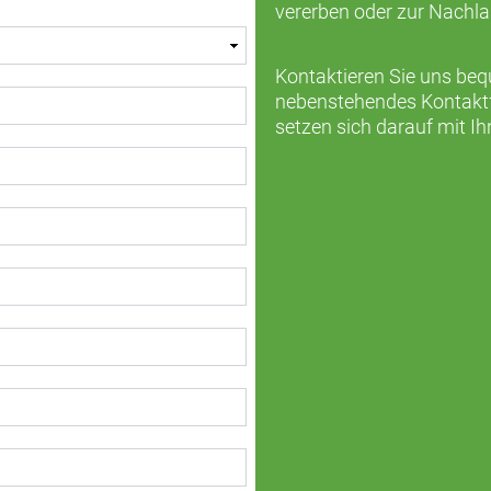
vererben oder zur Nachl
Kontaktieren Sie uns be
nebenstehendes Kontaktfo
setzen sich darauf mit Ih