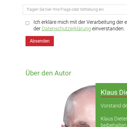
Ich erkläre mich mit der Verarbeitung der
der
Datenschutzerklärung
einverstanden.
Absenden
Über den Autor
Klaus Di
Vorstand de
Klaus Dieter
beibehalten