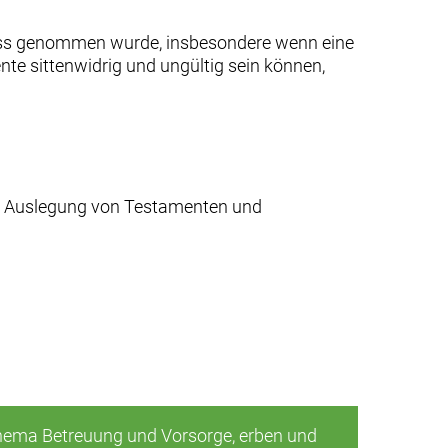
nfluss genommen wurde, insbesondere wenn eine
ente sittenwidrig und ungültig sein können,
der Auslegung von Testamenten und
ema Betreuung und Vorsorge, erben und