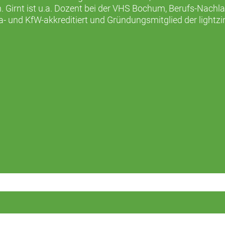
. Girnt ist u.a. Dozent bei der VHS Bochum, Berufs-Nachl
a- und KfW-akkreditiert und Gründungsmitglied der lightzi