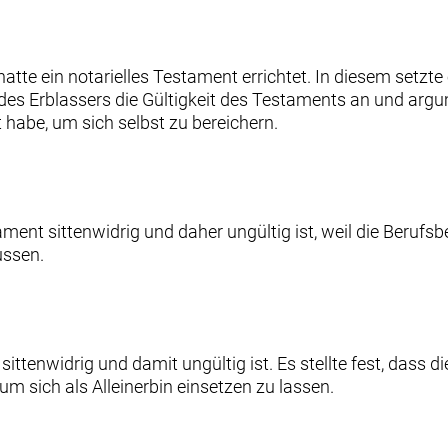
s
atte ein notarielles Testament errichtet. In diesem setzte e
es Erblassers die Gültigkeit des Testaments an und argum
habe, um sich selbst zu bereichern.
nt sittenwidrig und daher ungültig ist, weil die Berufsbet
ussen.
ttenwidrig und damit ungültig ist. Es stellte fest, dass di
um sich als Alleinerbin einsetzen zu lassen.