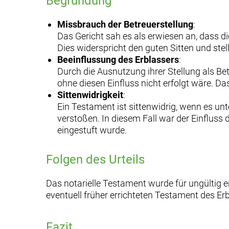
Begründung
Missbrauch der Betreuerstellung
:
Das Gericht sah es als erwiesen an, dass d
Dies widerspricht den guten Sitten und stell
Beeinflussung des Erblassers
:
Durch die Ausnutzung ihrer Stellung als Be
ohne diesen Einfluss nicht erfolgt wäre. Da
Sittenwidrigkeit
:
Ein Testament ist sittenwidrig, wenn es un
verstoßen. In diesem Fall war der Einfluss
eingestuft wurde.
Folgen des Urteils
Das notarielle Testament wurde für ungültig e
eventuell früher errichteten Testament des Erb
Fazit