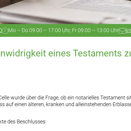
0
Mo – Do 09:00 – 17:00 Uhr, Fr 09:00 – 13:00 Uhr
in
nwidrigkeit eines Testaments z
elle wurde über die Frage, ob ein notarielles Testament s
uss auf einen älteren, kranken und alleinstehenden Erblass
nkte des Beschlusses: