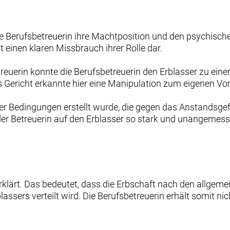
ie Berufsbetreuerin ihre Machtposition und den psychisch
t einen klaren Missbrauch ihrer Rolle dar.
treuerin konnte die Berufsbetreuerin den Erblasser zu ei
s Gericht erkannte hier eine Manipulation zum eigenen Vort
ter Bedingungen erstellt wurde, die gegen das Anstandsgef
 der Betreuerin auf den Erblasser so stark und unangemess
rklärt. Das bedeutet, dass die Erbschaft nach den allgem
lassers verteilt wird. Die Berufsbetreuerin erhält somit n