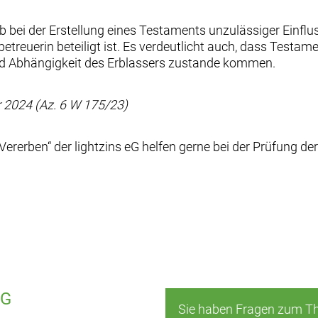
, ob bei der Erstellung eines Testaments unzulässiger Ei
etreuerin beteiligt ist. Es verdeutlicht auch, dass Testam
d Abhängigkeit des Erblassers zustande kommen.
r 2024 (Az. 6 W 175/23)
 Vererben“ der lightzins eG helfen gerne bei der Prüfung 
eG
Sie haben Fragen zum Th