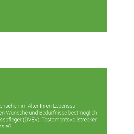
Menschen im Alter Ihren Lebensstil
ellen Wünsche und Bedürfnisse bestmöglich
asspfleger (DVEV), Testamentsvollstrecker
ns eG.