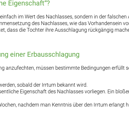
he Eigenschaft“?
cht einfach im Wert des Nachlasses, sondern in der falsc
sammensetzung des Nachlasses, wie das Vorhandensein vo
t, dass die Tochter ihre Ausschlagung rückgängig machen 
ung einer Erbausschlagung
g anzufechten, müssen bestimmte Bedingungen erfüllt s
erden, sobald der Irrtum bekannt wird.
sentliche Eigenschaft des Nachlasses vorliegen. Ein bloße
s Wochen, nachdem man Kenntnis über den Irrtum erlangt h