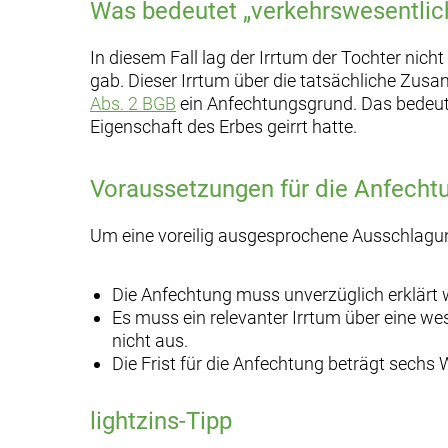
Was bedeutet „verkehrswesentlic
In diesem Fall lag der Irrtum der Tochter ni
gab. Dieser Irrtum über die tatsächliche Zu
Abs. 2 BGB
ein Anfechtungsgrund. Das bedeute
Eigenschaft des Erbes geirrt hatte.
Voraussetzungen für die Anfecht
Um eine voreilig ausgesprochene Ausschlagun
Die Anfechtung muss unverzüglich erklärt w
Es muss ein relevanter Irrtum über eine we
nicht aus.
Die Frist für die Anfechtung beträgt sech
lightzins-Tipp