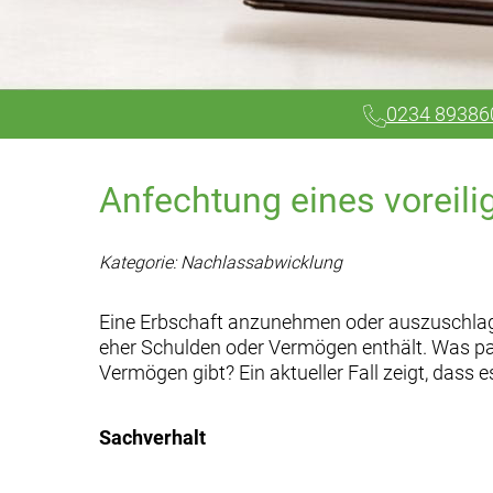
0234 89386
Anfechtung eines voreil
Kategorie: Nachlassabwicklung
Eine Erbschaft anzunehmen oder auszuschlagen
eher Schulden oder Vermögen enthält. Was pass
Vermögen gibt? Ein aktueller Fall zeigt, dass
Sachverhalt