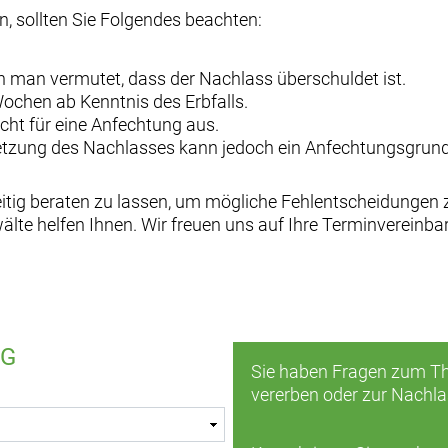
, sollten Sie Folgendes beachten:
n man vermutet, dass der Nachlass überschuldet ist.
ochen ab Kenntnis des Erbfalls.
icht für eine Anfechtung aus.
etzung des Nachlasses kann jedoch ein Anfechtungsgrund
eitig beraten zu lassen, um mögliche Fehlentscheidungen 
te helfen Ihnen. Wir freuen uns auf Ihre Terminvereinba
eG
Sie haben Fragen zum Th
vererben oder zur Nachl