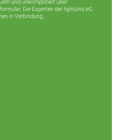
quem und unkompliziert über
rmular. Die Experten der lightzins eG
nen in Verbindung.