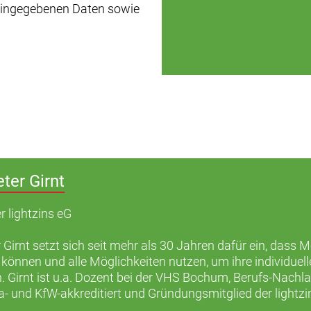
 eingegebenen Daten sowie
eter Girnt
r lightzins eG
 Girnt setzt sich seit mehr als 30 Jahren dafür ein, dass 
 können und alle Möglichkeiten nutzen, um ihre individu
. Girnt ist u.a. Dozent bei der VHS Bochum, Berufs-Nachl
a- und KfW-akkreditiert und Gründungsmitglied der lightzi