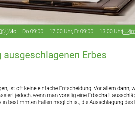
0
Mo – Do 09:00 – 17:00 Uhr, Fr 09:00 – 13:00 Uhr
in
ig ausgeschlagenen Erbes
, ist oft keine einfache Entscheidung. Vor allem dann, w
iert jedoch, wenn man voreilig eine Erbschaft ausschlägt
 es in bestimmten Fällen möglich ist, die Ausschlagung des