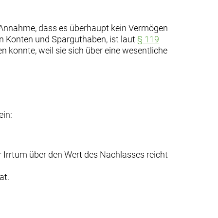
hen Annahme, dass es überhaupt kein Vermögen
n Konten und Sparguthaben, ist laut
§ 119
konnte, weil sie sich über eine wesentliche
ein:
r Irrtum über den Wert des Nachlasses reicht
at.