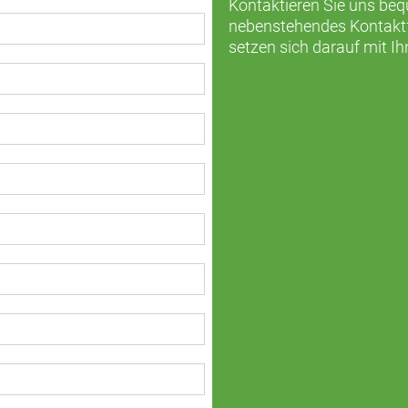
Kontaktieren Sie uns be
nebenstehendes Kontaktfo
setzen sich darauf mit Ih