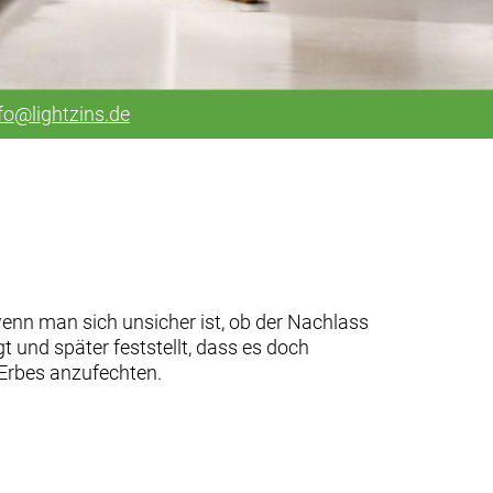
fo@lightzins.de
enn man sich unsicher ist, ob der Nachlass
 und später feststellt, dass es doch
 Erbes anzufechten.