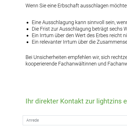
Wenn Sie eine Erbschaft ausschlagen möchten
Eine Ausschlagung kann sinnvoll sein, wen
Die Frist zur Ausschlagung beträgt sechs W
Ein Irrtum über den Wert des Erbes reicht n
Ein relevanter Irrtum über die Zusammens
Bei Unsicherheiten empfehlen wir, sich rechtz
kooperierende Fachanwältinnen und Fachanwäl
Ihr direkter Kontakt zur lightzins 