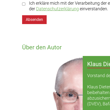
Ich erkläre mich mit der Verarbeitung der
der
Datenschutzerklärung
einverstanden.
Absenden
Über den Autor
Klaus Di
Vorstand de
Klaus Dieter
beibehalten
abzusichern
(DVEV), Baf