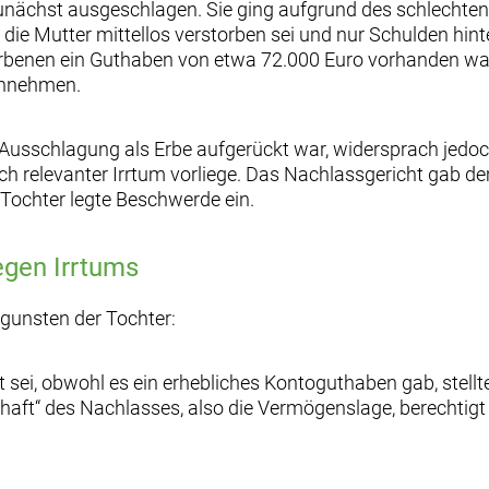
 zunächst ausgeschlagen. Sie ging aufgrund des schlecht
 die Mutter mittellos verstorben sei und nur Schulden hi
orbenen ein Guthaben von etwa 72.000 Euro vorhanden war.
annehmen.
 Ausschlagung als Erbe aufgerückt war, widersprach jedoc
ch relevanter Irrtum vorliege. Das Nachlassgericht gab 
 Tochter legte Beschwerde ein.
egen Irrtums
gunsten der Tochter:
ei, obwohl es ein erhebliches Kontoguthaben gab, stellte 
haft“ des Nachlasses, also die Vermögenslage, berechtigt 