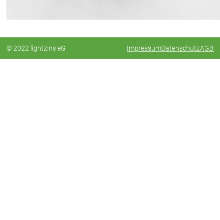
© 2022 lightzins eG
Impressum
Datenschutz
AGB