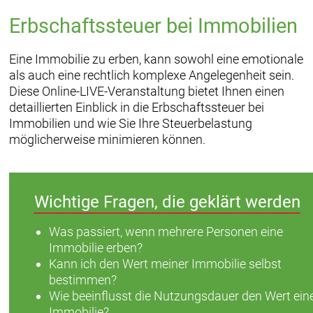
Erbschaftssteuer bei Immobilien
Eine Immobilie zu erben, kann sowohl eine emotionale
als auch eine rechtlich komplexe Angelegenheit sein.
Diese Online-LIVE-Veranstaltung bietet Ihnen einen
detaillierten Einblick in die Erbschaftssteuer bei
Immobilien und wie Sie Ihre Steuerbelastung
möglicherweise minimieren können.
Wichtige Fragen, die geklärt werden
Was passiert, wenn mehrere Personen eine
Immobilie erben?
Kann ich den Wert meiner Immobilie selbst
bestimmen?
Wie beeinflusst die Nutzungsdauer den Wert ein
Immobilie?